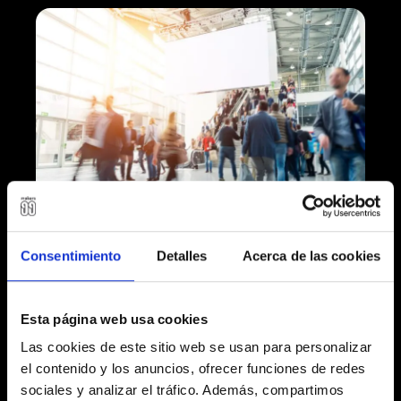
Consentimiento
Detalles
Acerca de las cookies
Esta página web usa cookies
Digitale Innovation in
Las cookies de este sitio web se usan para personalizar
der Messeindustrie: Die
el contenido y los anuncios, ofrecer funciones de redes
sociales y analizar el tráfico. Además, compartimos
Rolle der Künstlichen