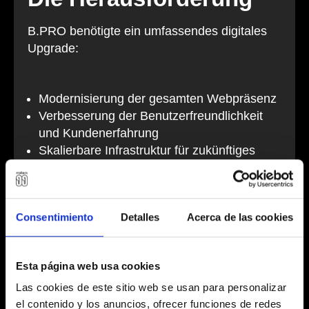
B.PRO benötigte ein umfassendes digitales
Upgrade:
Modernisierung der gesamten Webpräsenz
Verbesserung der Benutzerfreundlichkeit
und Kundenerfahrung
Skalierbare Infrastruktur für zukünftiges
Wachstum
Erhöhte organische Sichtbarkeit und Lead-
Generierung
Consentimiento
Detalles
Acerca de las cookies
Esta página web usa cookies
Unsere Lösung
Las cookies de este sitio web se usan para personalizar
el contenido y los anuncios, ofrecer funciones de redes
Wir verfolgten einen strategischen Ansatz: