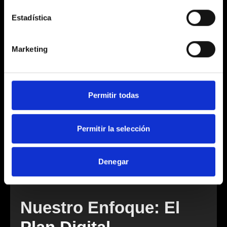
Estadística
Estrategia de Marketing Digital
Marketing
Optimización de Conversiones
Permitir todas
Permitir la selección
Integración Tecnológica
Denegar
Nuestro Enfoque: El