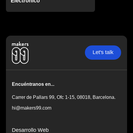
Electrónico
Let's talk
Encuéntranos en...
Carrer de Pallars 99, Ofc 1-15, 08018, Barcelona
.
hi@makers99.com
Desarrollo Web