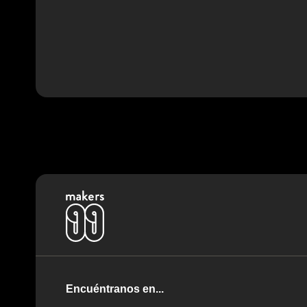
Encuéntranos en...