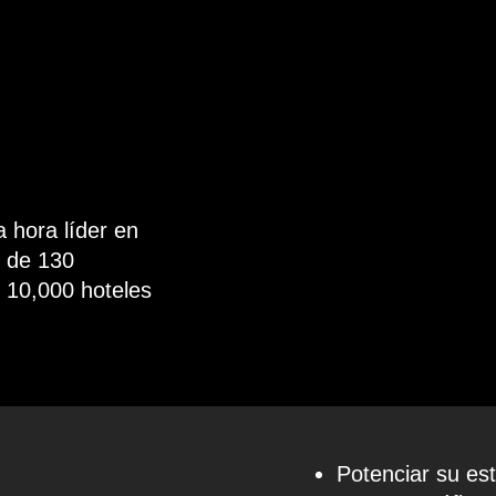
a hora líder en
 de 130
 10,000 hoteles
Potenciar su es