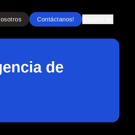
osotros
Contáctanos!
Español
gencia de