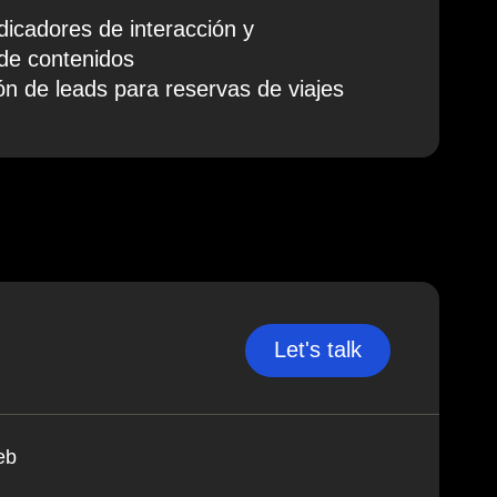
dicadores de interacción y
de contenidos
n de leads para reservas de viajes
Let's talk
eb