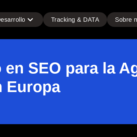
esarrollo
Tracking & DATA
Sobre n
o en SEO para la A
n Europa