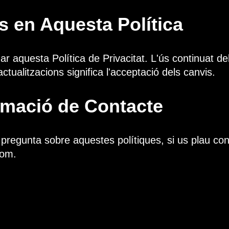
s en Aquesta Política
r aquesta Política de Privacitat. L'ús continuat de
ctualitzacions significa l'acceptació dels canvis.
ormació de Contacte
 pregunta sobre aquestes polítiques, si us plau co
com
.