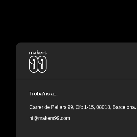
Troba'ns a...
Carrer de Pallars 99, Ofc 1-15, 08018, Barcelona.
hi@makers99.com