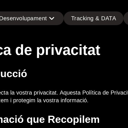
Desenvolupament
Tracking & DATA
ca de privacitat
ducció
a la vostra privacitat. Aquesta Política de Privac
tzem i protegim la vostra informació.
rmació que Recopilem