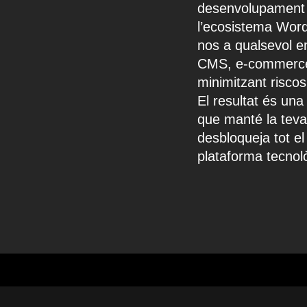
desenvolupament 
l’ecosistema Word
nos a qualsevol e
CMS, e-commerce,
minimitzant riscos
El resultat és una 
que manté la tev
desbloqueja tot e
plataforma tecnolò