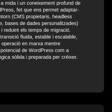
a mida i un coneixement profund de
Press, fet que ens permet adaptar-
ntorn (CMS propietaris, headless
 bases de dades personalitzades)
 i reduint els temps de migració.
transició fluida, estable i escalable,
a operació en marxa mentre
l potencial de WordPress com a
gica sòlida i preparada per créixer.