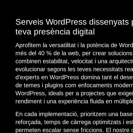
Serveis WordPress dissenyats p
teva presència digital
Aprofitem la versatilitat i la potència de Wo
més del 40 % de la web, per crear solucion
combinen estabilitat, velocitat i una arquite
evolucionar segons les teves necessitats rea
d’experts en WordPress domina tant el dese
de temes i plugins com enfocaments moder
WordPress, ideals per a projectes que exige
rendiment i una experiència fluida en múltipl
En cada implementació, prioritzem una base
reforçada, temps de càrrega optimitzats i es
permeten escalar sense friccions. El nostre ob