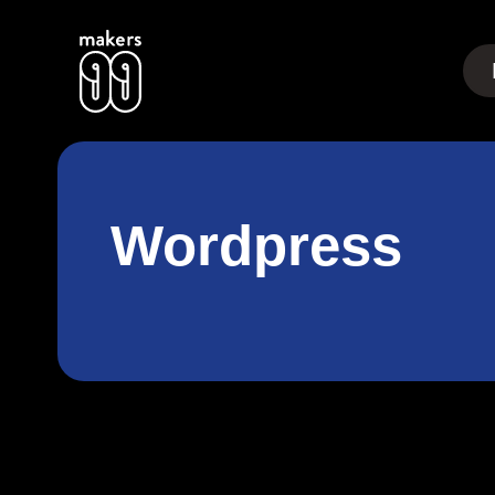
jump to main content
Wordpress