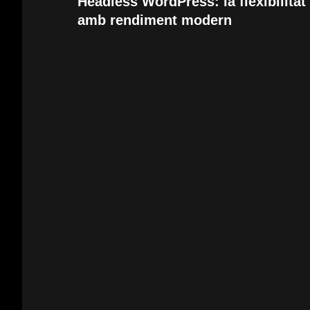
Headless WordPress: la flexibilita
amb rendiment modern